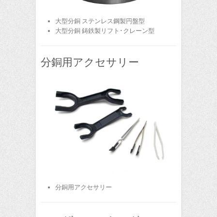
大型分銅 ステンレス鋼製円盤型
大型分銅 鋳鉄製リフト･クレーン型
分銅用アクセサリー
分銅用アクセサリー