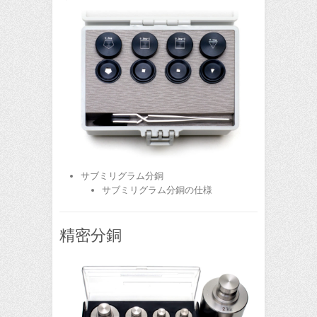
サブミリグラム分銅
サブミリグラム分銅の仕様
精密分銅