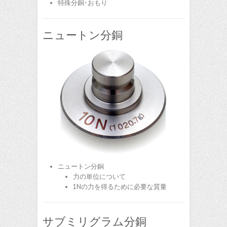
特殊分銅･おもり
ニュートン分銅
ニュートン分銅
力の単位について
1Nの力を得るために必要な質量
サブミリグラム分銅