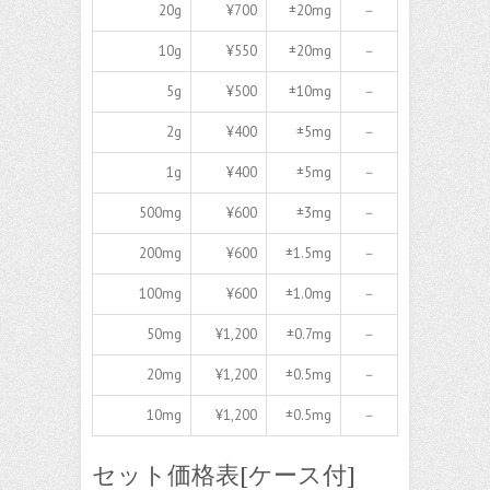
20g
¥700
±20mg
－
10g
¥550
±20mg
－
5g
¥500
±10mg
－
2g
¥400
±5mg
－
1g
¥400
±5mg
－
500mg
¥600
±3mg
－
200mg
¥600
±1.5mg
－
100mg
¥600
±1.0mg
－
50mg
¥1,200
±0.7mg
－
20mg
¥1,200
±0.5mg
－
10mg
¥1,200
±0.5mg
－
セット価格表[ケース付]