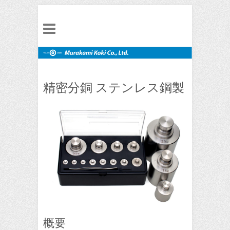
精密分銅 ステンレス鋼製
概要